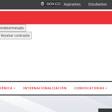
Aspirantes
Estudiantes
redeterminado
Resetar contraste
DÉMICA
INTERNACIONALIZACIÓN
CONVOCATORIAS