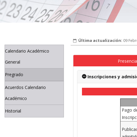
09 Febr
Calendario Académico
Presencia
General
Pregrado
Inscripciones y admis
Acuerdos Calendario
Académico
Pago de
Historial
Inscrip
Publica
admitid