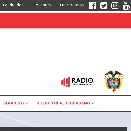
Graduados
Docentes
Funcionarios
SERVICIOS
ATENCIÓN AL CIUDADANO