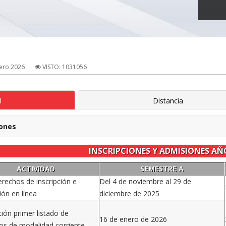
ero 2026
VISTO: 1031056
l
Distancia
iones
INSCRIPCIONES Y ADMISIONES AÑ
ACTIVIDAD
SEMESTRE A
rechos de inscripción e
Del 4 de noviembre al 29 de
ción en línea
diciembre de 2025
ción primer listado de
16 de enero de 2026
os de modalidad corriente