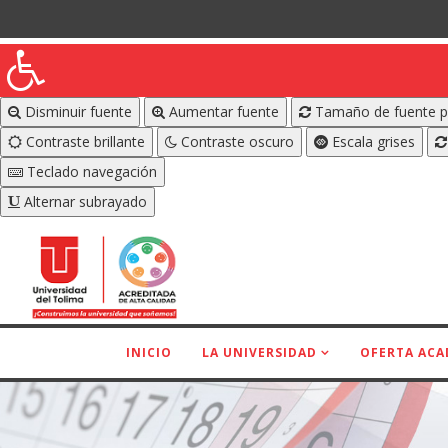
Disminuir fuente
Aumentar fuente
Tamaño de fuente p
Contraste brillante
Contraste oscuro
Escala grises
Teclado navegación
Alternar subrayado
INICIO
LA UNIVERSIDAD
OFERTA ACA