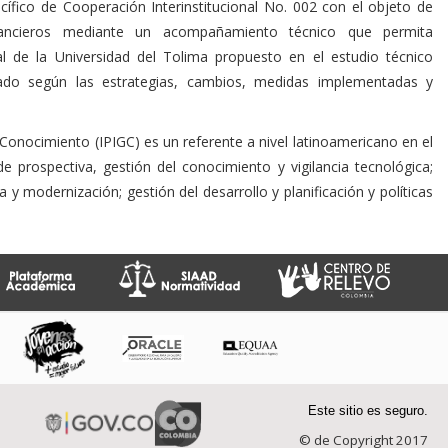
cífico de Cooperación Interinstitucional No. 002 con el objeto de
inancieros mediante un acompañamiento técnico que permita
l de la Universidad del Tolima propuesto en el estudio técnico
stado según las estrategias, cambios, medidas implementadas y
l Conocimiento (IPIGC) es un referente a nivel latinoamericano en el
e prospectiva, gestión del conocimiento y vigilancia tecnológica;
ca y modernización; gestión del desarrollo y planificación y políticas
Este sitio es seguro.
© de Copyright 2017