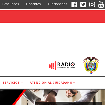
Graduados
Docentes
Funcionarios
SERVICIOS
ATENCIÓN AL CIUDADANO