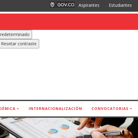
Aspirantes
Estudiantes
redeterminado
Resetar contraste
DÉMICA
INTERNACIONALIZACIÓN
CONVOCATORIAS