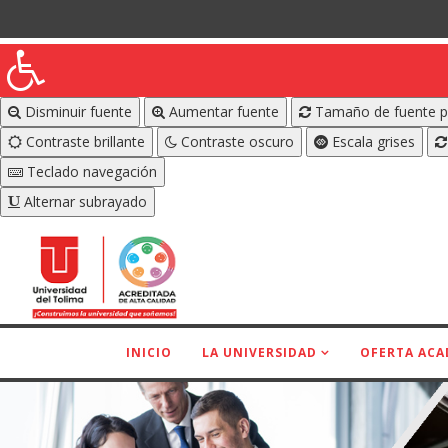
Disminuir fuente
Aumentar fuente
Tamaño de fuente p
Contraste brillante
Contraste oscuro
Escala grises
Teclado navegación
Alternar subrayado
INICIO
LA UNIVERSIDAD
OFERTA ACA