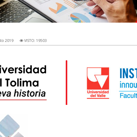
to 2019
VISTO: 19503